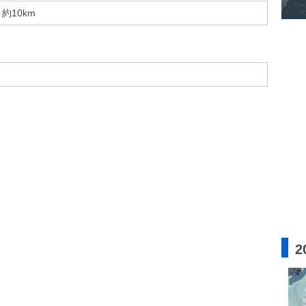
約10km
2