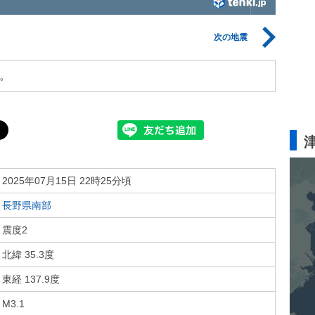
次の地震
。
2025年07月15日 22時25分頃
長野県南部
震度2
北緯 35.3度
東経 137.9度
M3.1