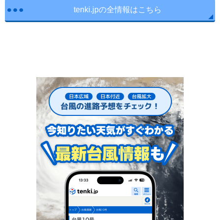
tenki.jpの全情報はこちら