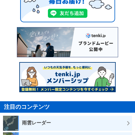
注目のコンテンツ
雨雲レーダー