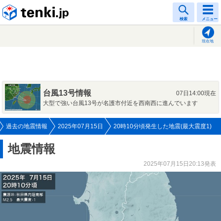
tenki.jp
検索
メニュー
現在地
台風13号情報
07日14:00現在
大型で強い台風13号が名護市付近を西南西に進んでいます
過去の地震情報
2025年07月15日
20時10分頃発生した地震(最大震度1)
地震情報
2025年07月15日20:13発表