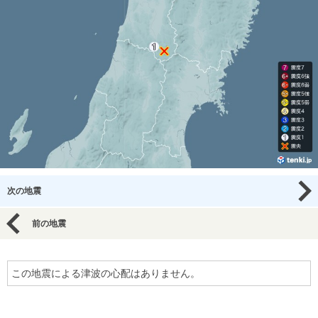
次の地震
前の地震
この地震による津波の心配はありません。