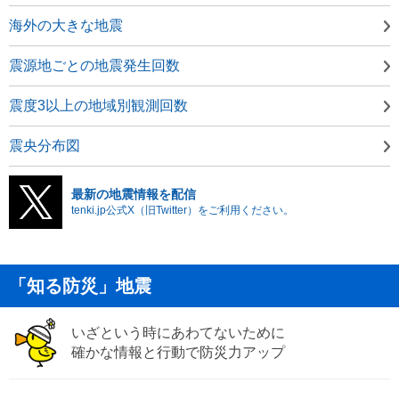
海外の大きな地震
震源地ごとの地震発生回数
震度3以上の地域別観測回数
震央分布図
最新の地震情報を配信
tenki.jp公式X（旧Twitter）をご利用ください。
「知る防災」地震
いざという時にあわてないために
確かな情報と行動で防災力アップ