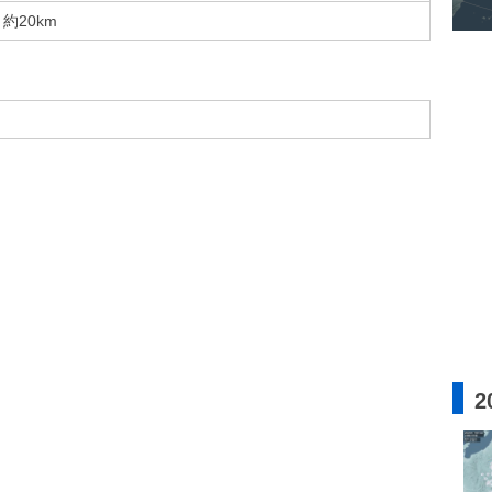
約20km
2