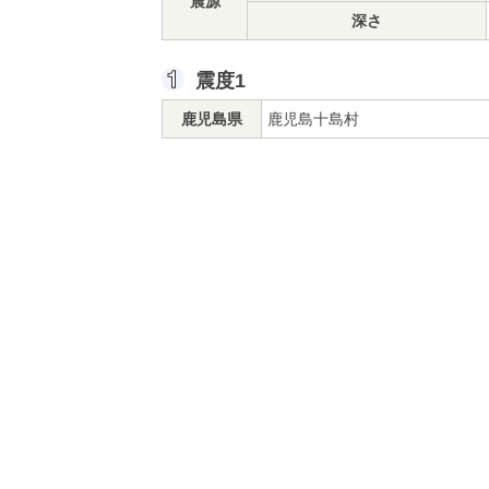
震源
深さ
震度1
鹿児島県
鹿児島十島村