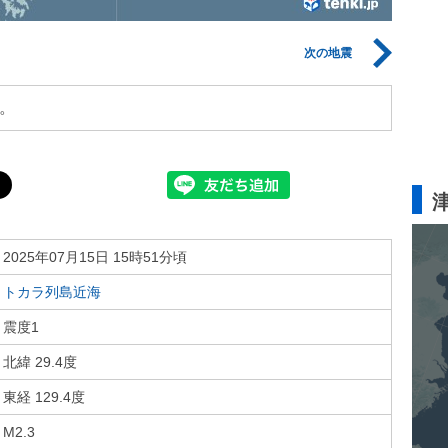
次の地震
。
2025年07月15日 15時51分頃
トカラ列島近海
震度1
北緯 29.4度
東経 129.4度
M2.3