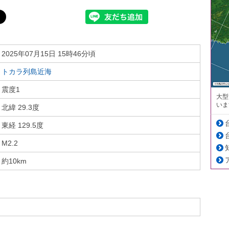
2025年07月15日 15時46分頃
トカラ列島近海
震度1
大型
いま
北緯 29.3度
東経 129.5度
M2.2
約10km