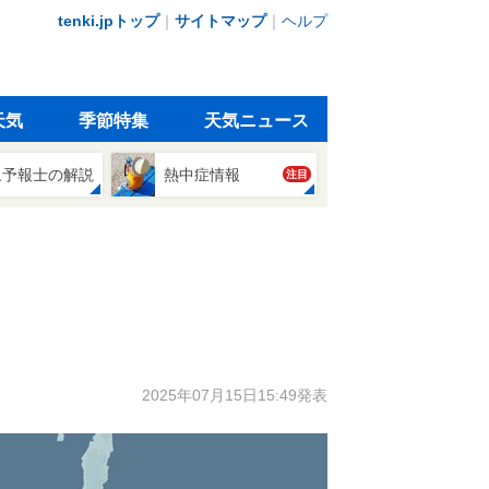
tenki.jpトップ
｜
サイトマップ
｜
ヘルプ
天気
季節特集
天気ニュース
象予報士の解説
熱中症情報
注目
2025年07月15日15:49発表