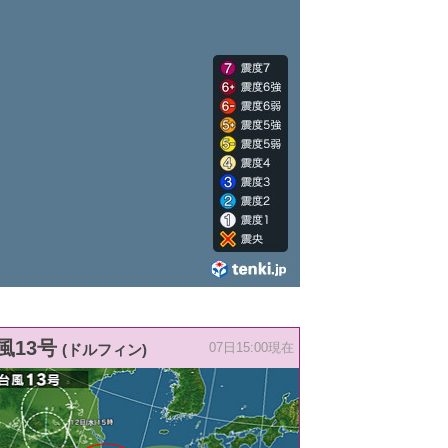
風13号
(ドルフィン)
07日15:00現在