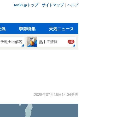
tenki.jpトップ
｜
サイトマップ
｜
ヘルプ
天気
季節特集
天気ニュース
象予報士の解説
熱中症情報
注目
2025年07月15日14:04発表