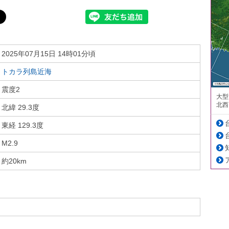
2025年07月15日 14時01分頃
トカラ列島近海
震度2
大型
北西
北緯 29.3度
東経 129.3度
M2.9
約20km