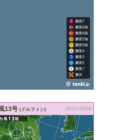
風13号
(ドルフィン)
08日11:00現在