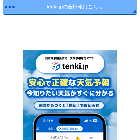
tenki.jpの全情報はこちら