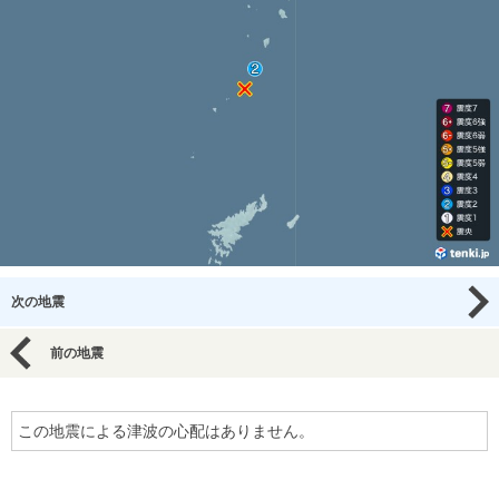
次の地震
前の地震
この地震による津波の心配はありません。