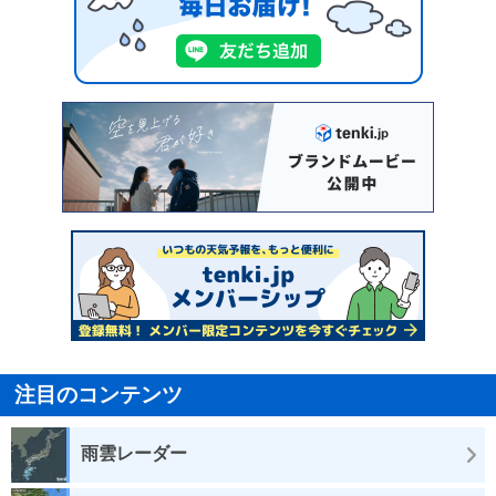
注目のコンテンツ
雨雲レーダー