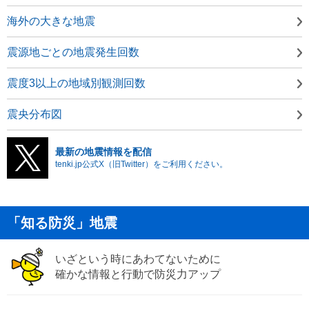
海外の大きな地震
震源地ごとの地震発生回数
震度3以上の地域別観測回数
震央分布図
最新の地震情報を配信
tenki.jp公式X（旧Twitter）をご利用ください。
「知る防災」地震
いざという時にあわてないために
確かな情報と行動で防災力アップ