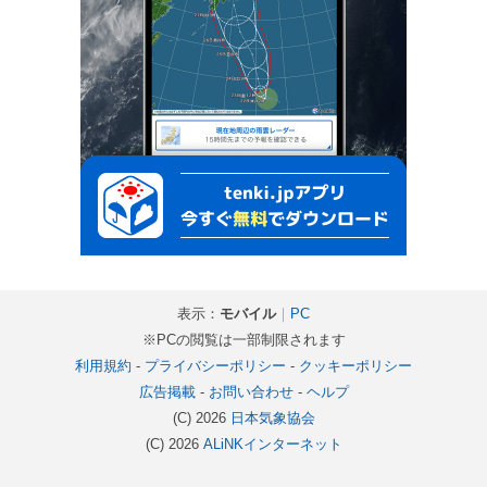
表示：
モバイル
｜
PC
※PCの閲覧は一部制限されます
利用規約
-
プライバシーポリシー
-
クッキーポリシー
広告掲載
-
お問い合わせ
-
ヘルプ
(C) 2026
日本気象協会
(C) 2026
ALiNKインターネット