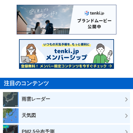
注目のコンテンツ
雨雲レーダー
天気図
PM2.5分布予測