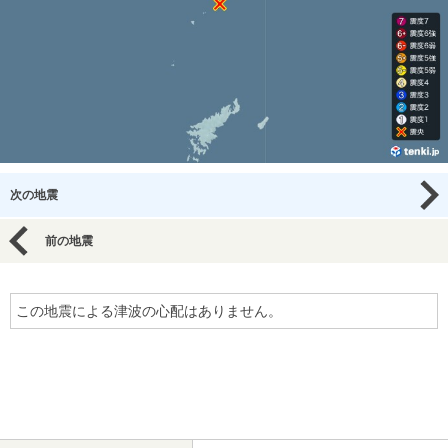
次の地震
前の地震
この地震による津波の心配はありません。