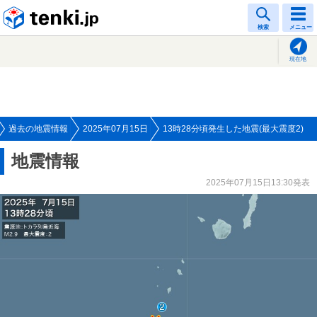
tenki.jp
検索
メニュー
現在地
過去の地震情報
2025年07月15日
13時28分頃発生した地震(最大震度2)
地震情報
2025年07月15日13:30発表