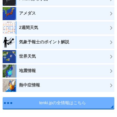
アメダス
2週間天気
気象予報士のポイント解説
世界天気
地震情報
熱中症情報
tenki.jpの全情報はこちら