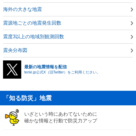
海外の大きな地震
震源地ごとの地震発生回数
震度3以上の地域別観測回数
震央分布図
最新の地震情報を配信
tenki.jp公式X（旧Twitter）をご利用ください。
「知る防災」地震
いざという時にあわてないために
確かな情報と行動で防災力アップ