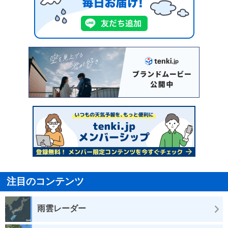
注目のコンテンツ
雨雲レーダー