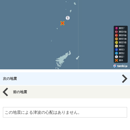
次の地震
前の地震
この地震による津波の心配はありません。