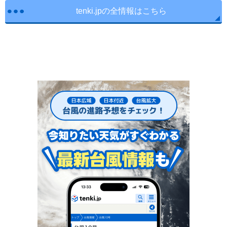
tenki.jpの全情報はこちら