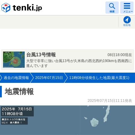
tenki.jp
検索
メニュー
現在地
台風13号情報
08日18:00現在
大型で非常に強い台風13号が久米島の西北西約190kmを西南西に
進んでいます
過去の地震情報
2025年07月15日
11時08分頃発生した地震(最大震度1)
地震情報
2025年07月15日11:11発表