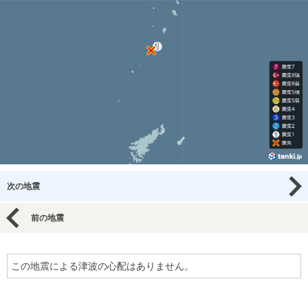
次の地震
前の地震
この地震による津波の心配はありません。