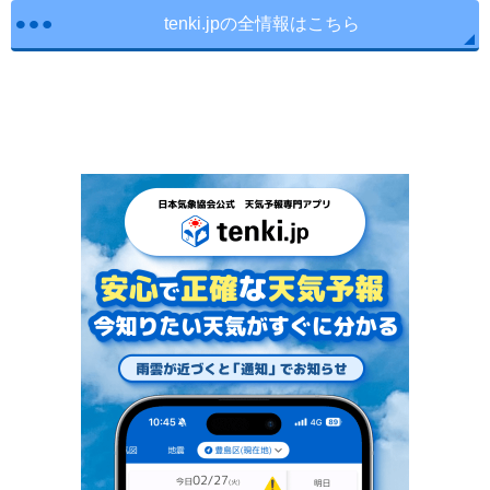
tenki.jpの全情報はこちら