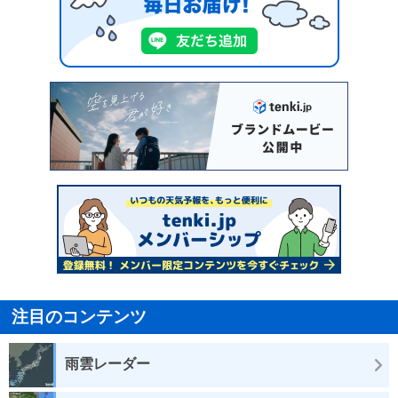
注目のコンテンツ
雨雲レーダー