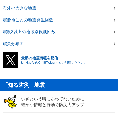
海外の大きな地震
震源地ごとの地震発生回数
震度3以上の地域別観測回数
震央分布図
最新の地震情報を配信
tenki.jp公式X（旧Twitter）をご利用ください。
「知る防災」地震
いざという時にあわてないために
確かな情報と行動で防災力アップ