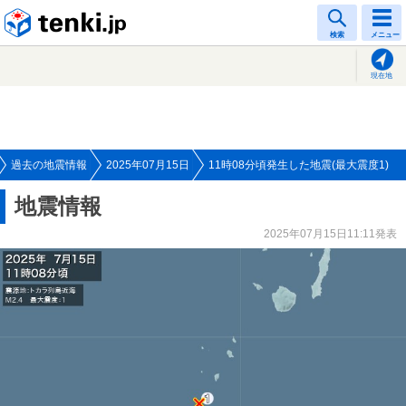
tenki.jp
検索
メニュー
現在地
過去の地震情報
2025年07月15日
11時08分頃発生した地震(最大震度1)
地震情報
2025年07月15日11:11発表