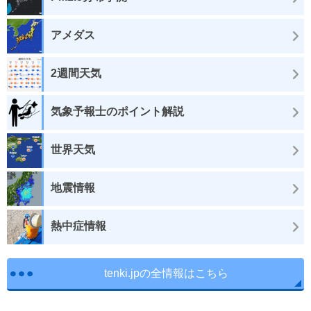
アメダス
2週間天気
気象予報士のポイント解説
世界天気
地震情報
熱中症情報
tenki.jpの全情報はこちら