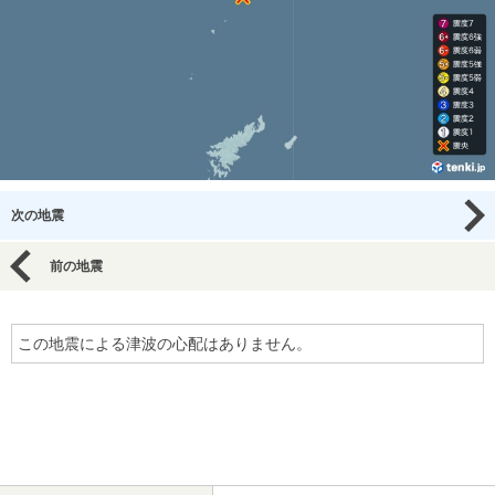
次の地震
前の地震
この地震による津波の心配はありません。