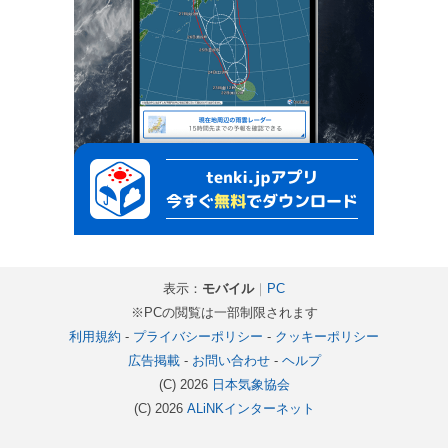
表示：
モバイル
｜
PC
※PCの閲覧は一部制限されます
利用規約
-
プライバシーポリシー
-
クッキーポリシー
広告掲載
-
お問い合わせ
-
ヘルプ
(C) 2026
日本気象協会
(C) 2026
ALiNKインターネット