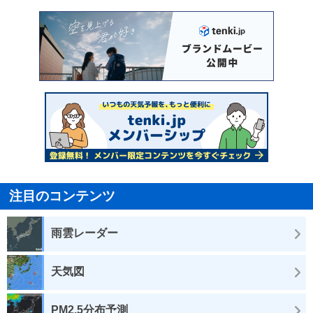
注目のコンテンツ
雨雲レーダー
天気図
PM2.5分布予測