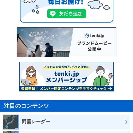
注目のコンテンツ
雨雲レーダー