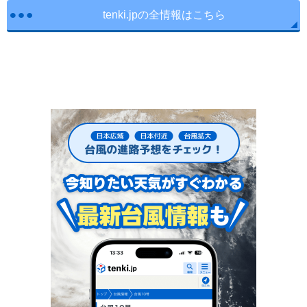
tenki.jpの全情報はこちら