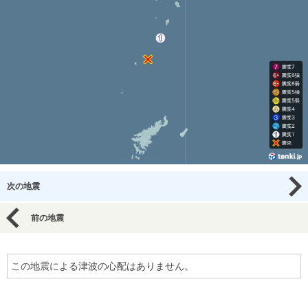
次の地震
前の地震
この地震による津波の心配はありません。