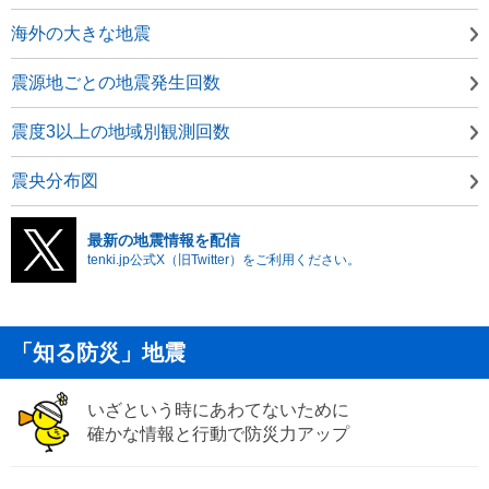
海外の大きな地震
震源地ごとの地震発生回数
震度3以上の地域別観測回数
震央分布図
最新の地震情報を配信
tenki.jp公式X（旧Twitter）をご利用ください。
「知る防災」地震
いざという時にあわてないために
確かな情報と行動で防災力アップ