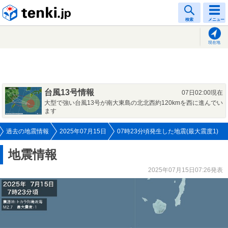
tenki.jp
検索
メニュー
現在地
台風13号情報
07日02:00現在
大型で強い台風13号が南大東島の北北西約120kmを西に進んでい
ます
過去の地震情報
2025年07月15日
07時23分頃発生した地震(最大震度1)
地震情報
2025年07月15日07:26発表