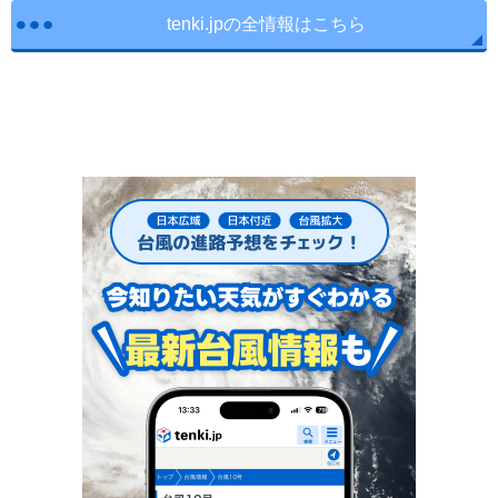
tenki.jpの全情報はこちら