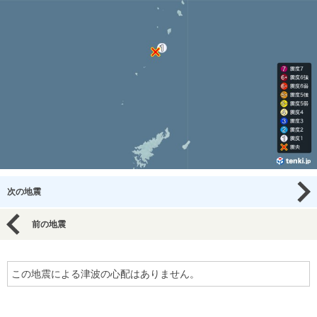
次の地震
前の地震
この地震による津波の心配はありません。