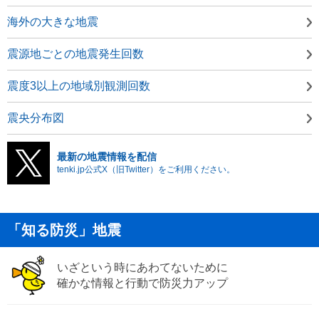
海外の大きな地震
震源地ごとの地震発生回数
震度3以上の地域別観測回数
震央分布図
最新の地震情報を配信
tenki.jp公式X（旧Twitter）をご利用ください。
「知る防災」地震
いざという時にあわてないために
確かな情報と行動で防災力アップ