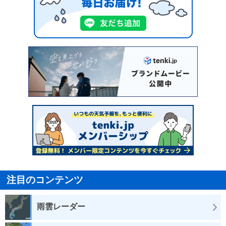
注目のコンテンツ
雨雲レーダー