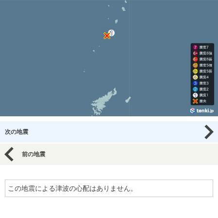
次の地震
前の地震
この地震による津波の心配はありません。