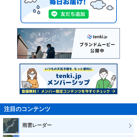
注目のコンテンツ
雨雲レーダー