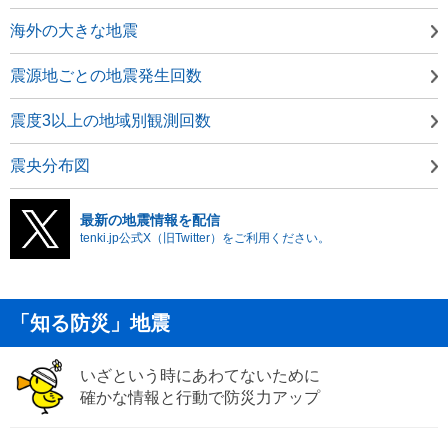
海外の大きな地震
震源地ごとの地震発生回数
震度3以上の地域別観測回数
震央分布図
最新の地震情報を配信
tenki.jp公式X（旧Twitter）をご利用ください。
「知る防災」地震
いざという時にあわてないために
確かな情報と行動で防災力アップ