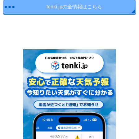
tenki.jpの全情報はこちら