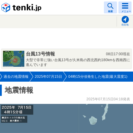
tenki.jp
検索
メニュー
現在地
台風13号情報
08日17:00現在
大型で非常に強い台風13号が久米島の西北西約180kmを西南西に
進んでいます
過去の地震情報
2025年07月15日
04時15分頃発生した地震(最大震度1)
地震情報
2025年07月15日04:18発表