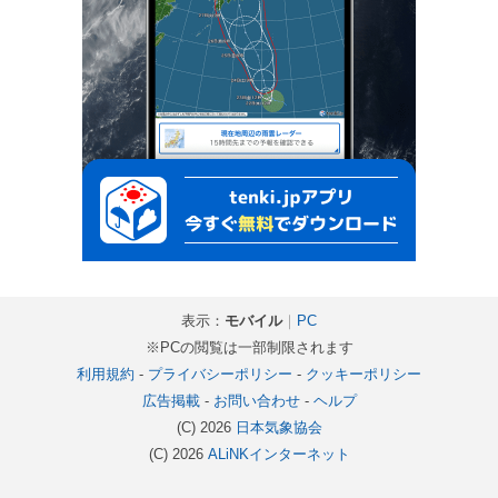
表示：
モバイル
｜
PC
※PCの閲覧は一部制限されます
利用規約
-
プライバシーポリシー
-
クッキーポリシー
広告掲載
-
お問い合わせ
-
ヘルプ
(C) 2026
日本気象協会
(C) 2026
ALiNKインターネット