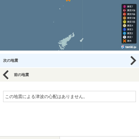
次の地震
前の地震
この地震による津波の心配はありません。