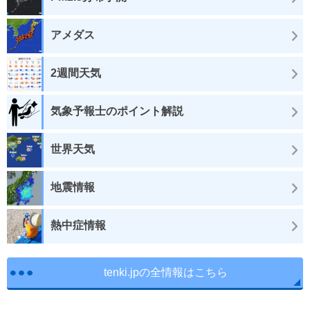
アメダス
2週間天気
気象予報士のポイント解説
世界天気
地震情報
熱中症情報
tenki.jpの全情報はこちら