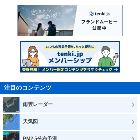
注目のコンテンツ
雨雲レーダー
天気図
PM2.5分布予測