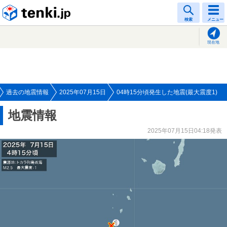
tenki.jp
検索
メニュー
現在地
過去の地震情報
2025年07月15日
04時15分頃発生した地震(最大震度1)
地震情報
2025年07月15日04:18発表