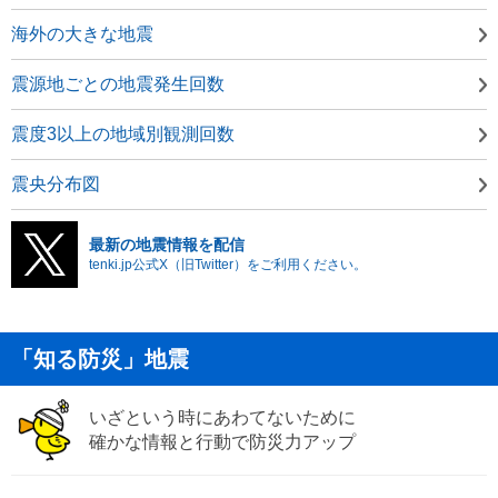
海外の大きな地震
震源地ごとの地震発生回数
震度3以上の地域別観測回数
震央分布図
最新の地震情報を配信
tenki.jp公式X（旧Twitter）をご利用ください。
「知る防災」地震
いざという時にあわてないために
確かな情報と行動で防災力アップ