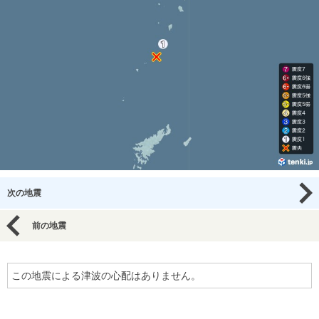
次の地震
前の地震
この地震による津波の心配はありません。