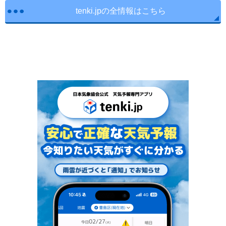
tenki.jpの全情報はこちら