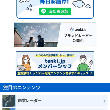
注目のコンテンツ
雨雲レーダー