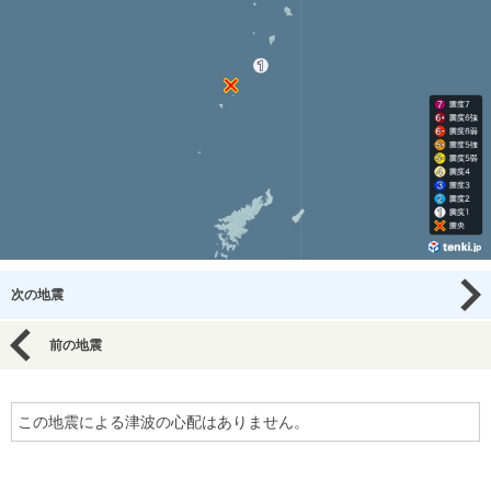
次の地震
前の地震
この地震による津波の心配はありません。