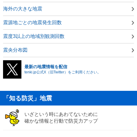
海外の大きな地震
震源地ごとの地震発生回数
震度3以上の地域別観測回数
震央分布図
最新の地震情報を配信
tenki.jp公式X（旧Twitter）をご利用ください。
「知る防災」地震
いざという時にあわてないために
確かな情報と行動で防災力アップ