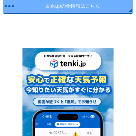
tenki.jpの全情報はこちら