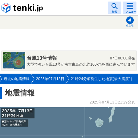
tenki.jp
検索
メニュー
現在地
台風13号情報
07日00:00現在
大型で強い台風13号が南大東島の北約100kmを西に進んでいます
過去の地震情報
2025年07月13日
21時24分頃発生した地震(最大震度1)
地震情報
2025年07月13日21:29発表