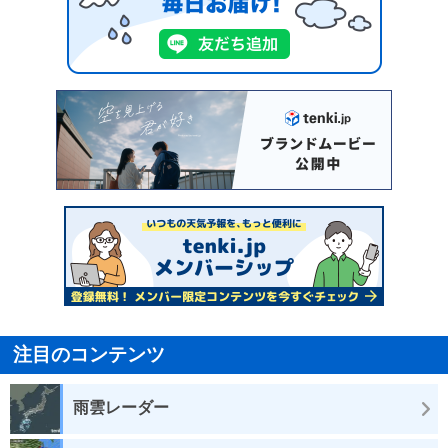
注目のコンテンツ
雨雲レーダー