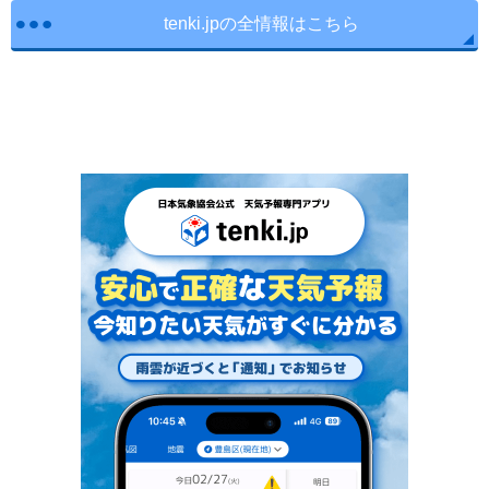
tenki.jpの全情報はこちら