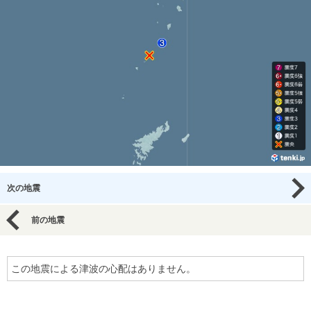
次の地震
前の地震
この地震による津波の心配はありません。