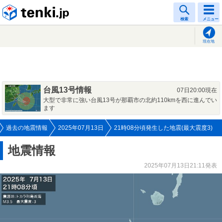
tenki.jp
検索
メニュー
現在地
台風13号情報
07日20:00現在
大型で非常に強い台風13号が那覇市の北約110kmを西に進んでい
ます
過去の地震情報
2025年07月13日
21時08分頃発生した地震(最大震度3)
地震情報
2025年07月13日21:11発表