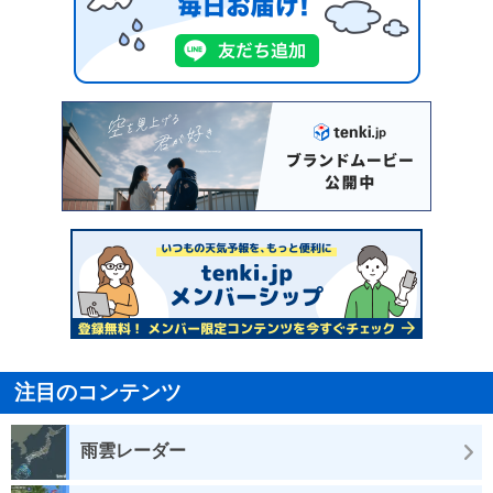
注目のコンテンツ
雨雲レーダー