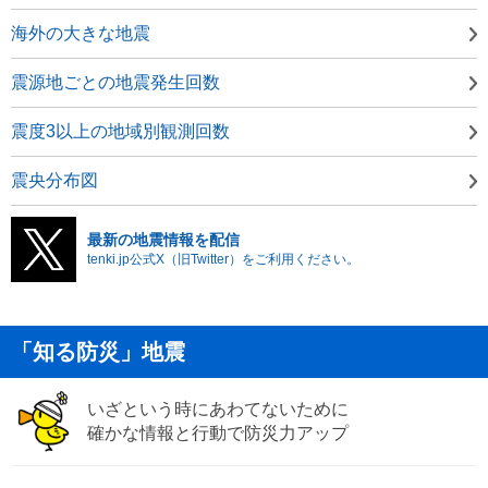
海外の大きな地震
震源地ごとの地震発生回数
震度3以上の地域別観測回数
震央分布図
最新の地震情報を配信
tenki.jp公式X（旧Twitter）をご利用ください。
「知る防災」地震
いざという時にあわてないために
確かな情報と行動で防災力アップ