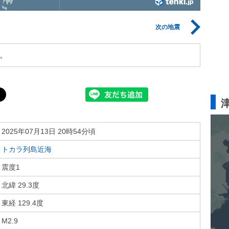
次の地震
。
2025年07月13日 20時54分頃
トカラ列島近海
震度1
北緯 29.3度
東経 129.4度
M2.9