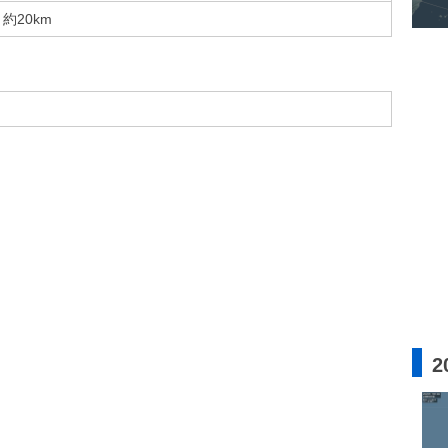
約20km
2