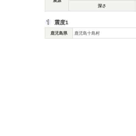
震源
深さ
震度1
鹿児島県
鹿児島十島村