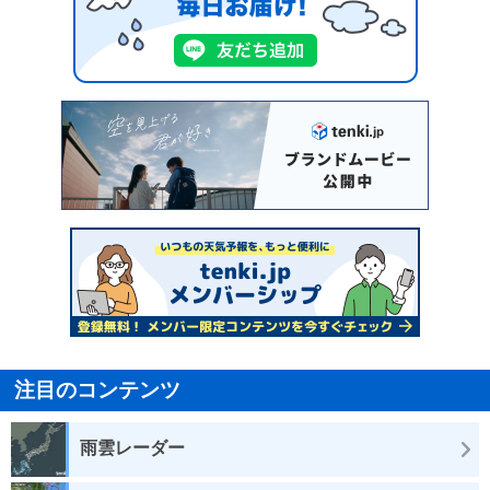
注目のコンテンツ
雨雲レーダー