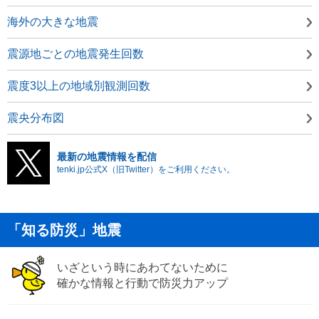
海外の大きな地震
震源地ごとの地震発生回数
震度3以上の地域別観測回数
震央分布図
最新の地震情報を配信
tenki.jp公式X（旧Twitter）をご利用ください。
「知る防災」地震
いざという時にあわてないために
確かな情報と行動で防災力アップ