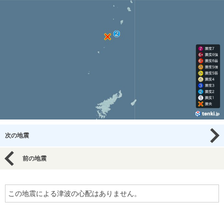
次の地震
前の地震
この地震による津波の心配はありません。