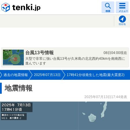
tenki.jp
検索
メニュー
現在地
台風13号情報
08日04:00現在
大型で非常に強い台風13号が久米島の北北西約40kmを南南西に
進んでいます
過去の地震情報
2025年07月13日
17時41分頃発生した地震(最大震度2)
地震情報
2025年07月13日17:44発表