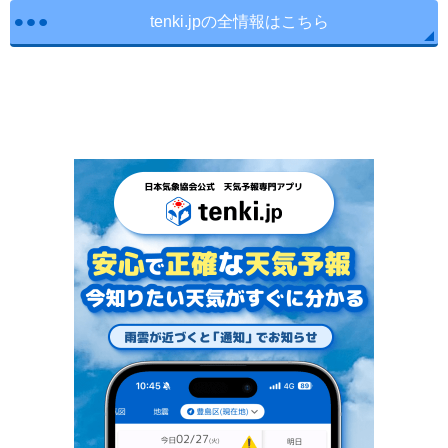
tenki.jpの全情報はこちら