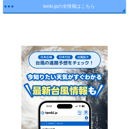
tenki.jpの全情報はこちら