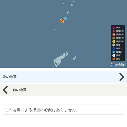
次の地震
前の地震
この地震による津波の心配はありません。