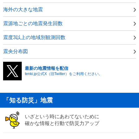
海外の大きな地震
震源地ごとの地震発生回数
震度3以上の地域別観測回数
震央分布図
最新の地震情報を配信
tenki.jp公式X（旧Twitter）をご利用ください。
「知る防災」地震
いざという時にあわてないために
確かな情報と行動で防災力アップ