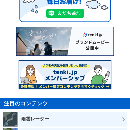
注目のコンテンツ
雨雲レーダー