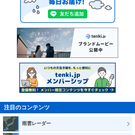
注目のコンテンツ
雨雲レーダー