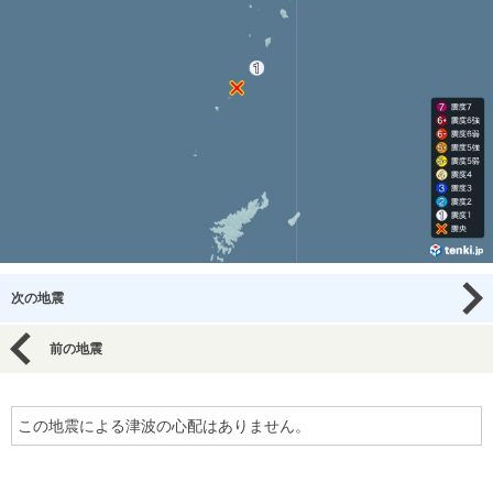
次の地震
前の地震
この地震による津波の心配はありません。