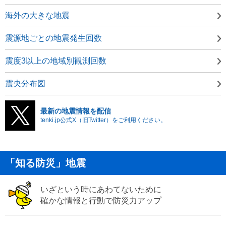
海外の大きな地震
震源地ごとの地震発生回数
震度3以上の地域別観測回数
震央分布図
最新の地震情報を配信
tenki.jp公式X（旧Twitter）をご利用ください。
「知る防災」地震
いざという時にあわてないために
確かな情報と行動で防災力アップ