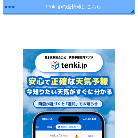
tenki.jpの全情報はこちら