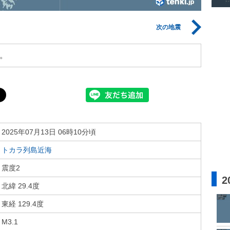
次の地震
。
2025年07月13日 06時10分頃
トカラ列島近海
震度2
2
北緯 29.4度
東経 129.4度
M3.1