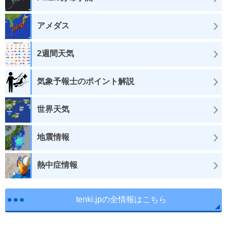
アメダス
2週間天気
気象予報士のポイント解説
世界天気
地震情報
熱中症情報
tenki.jpの全情報はこちら