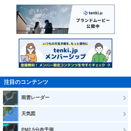
注目のコンテンツ
雨雲レーダー
天気図
PM2.5分布予測