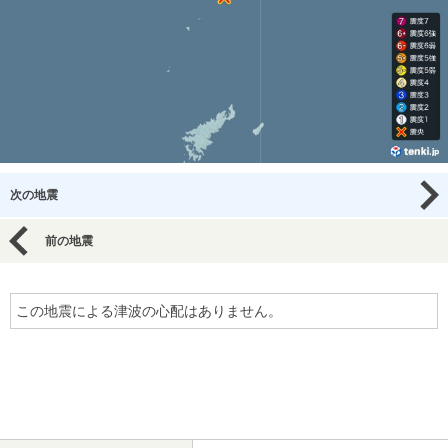
次の地震
前の地震
この地震による津波の心配はありません。