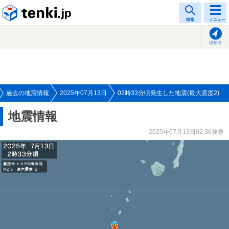
tenki.jp
検索
メニュー
現在地
過去の地震情報
2025年07月13日
02時33分頃発生した地震(最大震度2)
地震情報
2025年07月13日02:36発表