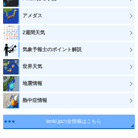
アメダス
2週間天気
気象予報士のポイント解説
世界天気
地震情報
熱中症情報
tenki.jpの全情報はこちら