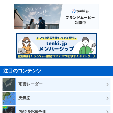
注目のコンテンツ
雨雲レーダー
天気図
PM2.5分布予測