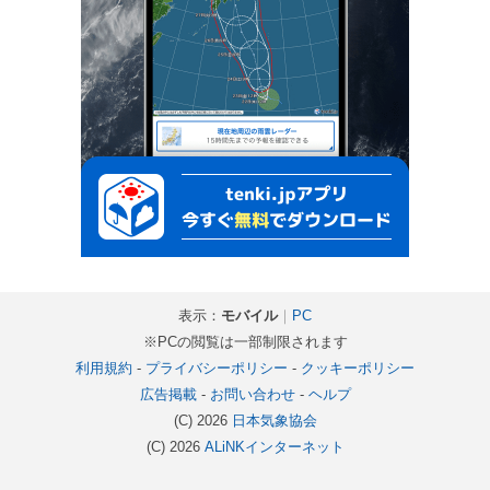
表示：
モバイル
｜
PC
※PCの閲覧は一部制限されます
利用規約
-
プライバシーポリシー
-
クッキーポリシー
広告掲載
-
お問い合わせ
-
ヘルプ
(C) 2026
日本気象協会
(C) 2026
ALiNKインターネット