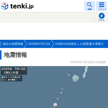
tenki.jp
検索
メニュー
現在地
過去の地震情報
2025年07月13日
01時51分頃発生した地震(最大震度1)
地震情報
2025年07月13日01:54発表