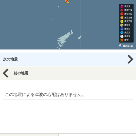
次の地震
前の地震
この地震による津波の心配はありません。