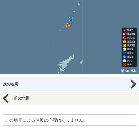
次の地震
前の地震
この地震による津波の心配はありません。