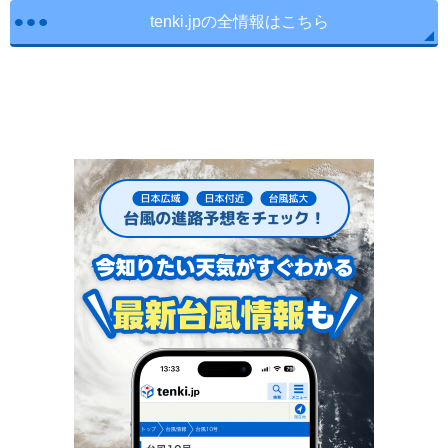
tenki.jpの全情報はこちら