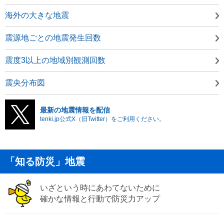
海外の大きな地震
震源地ごとの地震発生回数
震度3以上の地域別観測回数
震央分布図
最新の地震情報を配信
tenki.jp公式X（旧Twitter）をご利用ください。
「知る防災」地震
いざという時にあわてないために
確かな情報と行動で防災力アップ