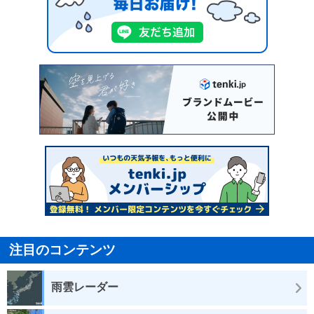
注目のコンテンツ
雨雲レーダー