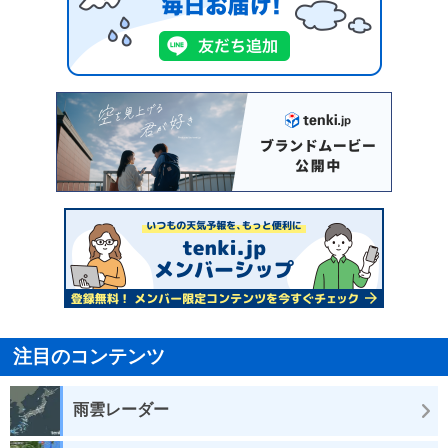
注目のコンテンツ
雨雲レーダー