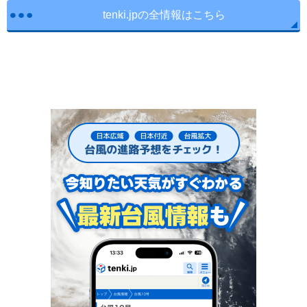
tenki.jpの全情報はこちら