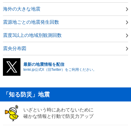
海外の大きな地震
震源地ごとの地震発生回数
震度3以上の地域別観測回数
震央分布図
最新の地震情報を配信
tenki.jp公式X（旧Twitter）をご利用ください。
「知る防災」地震
いざという時にあわてないために
確かな情報と行動で防災力アップ