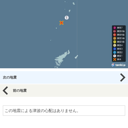
次の地震
前の地震
この地震による津波の心配はありません。