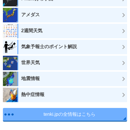
アメダス
2週間天気
気象予報士のポイント解説
世界天気
地震情報
熱中症情報
tenki.jpの全情報はこちら