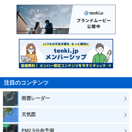
注目のコンテンツ
雨雲レーダー
天気図
PM2.5分布予測