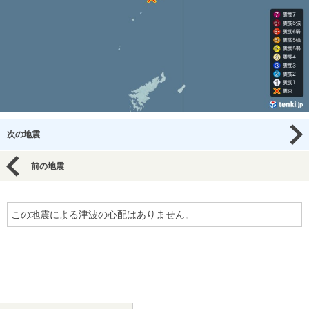
次の地震
前の地震
この地震による津波の心配はありません。