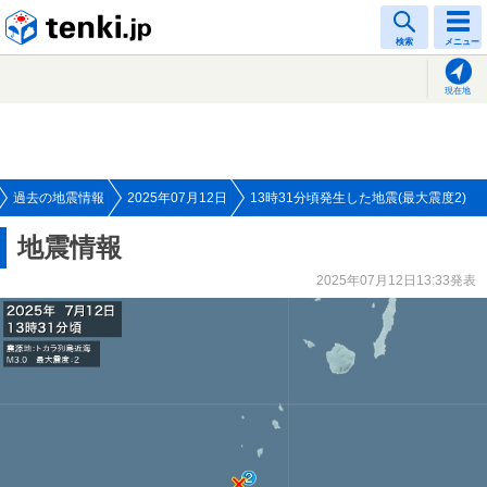
tenki.jp
検索
メニュー
現在地
過去の地震情報
2025年07月12日
13時31分頃発生した地震(最大震度2)
地震情報
2025年07月12日13:33発表