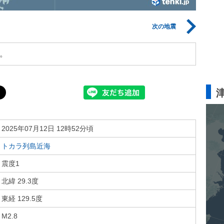
次の地震
。
2025年07月12日 12時52分頃
トカラ列島近海
震度1
北緯 29.3度
東経 129.5度
M2.8