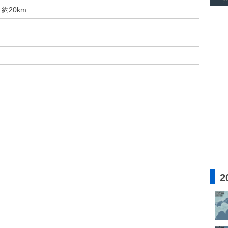
約20km
2