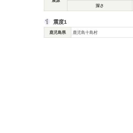
震源
深さ
震度1
鹿児島県
鹿児島十島村