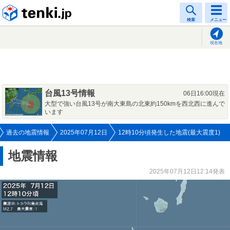
tenki.jp
検索
メニュー
現在地
台風13号情報
06日16:00現在
大型で強い台風13号が南大東島の北東約150kmを西北西に進んで
います
過去の地震情報
2025年07月12日
12時10分頃発生した地震(最大震度1)
地震情報
2025年07月12日12:14発表