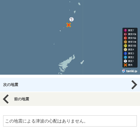
次の地震
前の地震
この地震による津波の心配はありません。