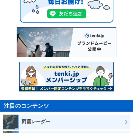
注目のコンテンツ
雨雲レーダー