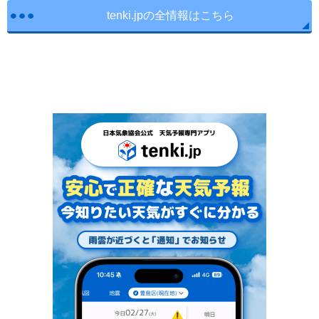
tenki.jpの全情報はこちら