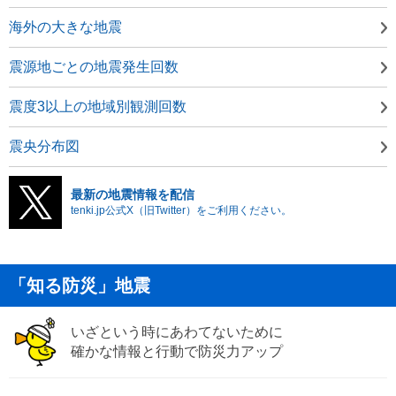
海外の大きな地震
震源地ごとの地震発生回数
震度3以上の地域別観測回数
震央分布図
最新の地震情報を配信
tenki.jp公式X（旧Twitter）をご利用ください。
「知る防災」地震
いざという時にあわてないために
確かな情報と行動で防災力アップ