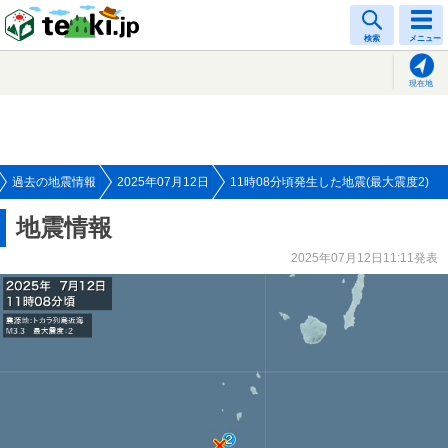
tenki.jp
検索
メニュー
現在地
過去の地震情報
2025年07月12日
11時08分頃発生した地震(最大震度2)
地震情報
2025年07月12日11:11発表