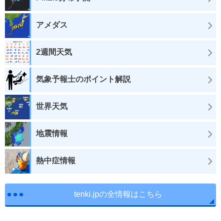
アメダス
2週間天気
気象予報士のポイント解説
世界天気
地震情報
熱中症情報
tenki.jpの全情報はこちら