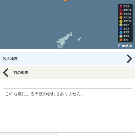
次の地震
前の地震
この地震による津波の心配はありません。