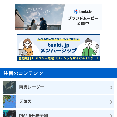
注目のコンテンツ
雨雲レーダー
天気図
PM2.5分布予測