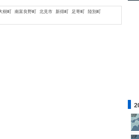
大樹町
南富良野町
北見市
新得町
足寄町
陸別町
2