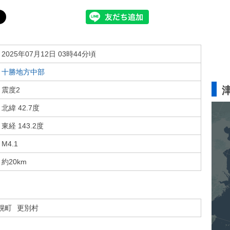
2025年07月12日 03時44分頃
十勝地方中部
震度2
北緯 42.7度
東経 143.2度
M4.1
約20km
幌町
更別村