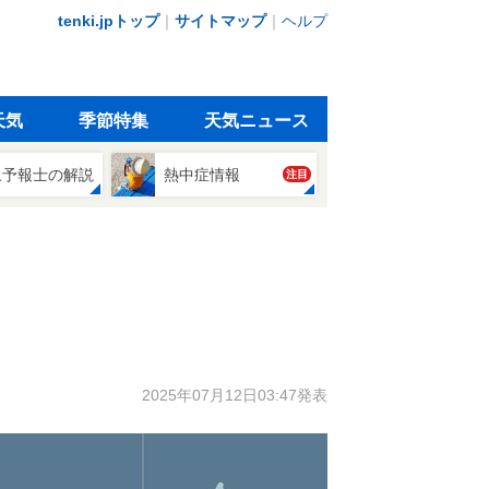
tenki.jpトップ
｜
サイトマップ
｜
ヘルプ
天気
季節特集
天気ニュース
象予報士の解説
熱中症情報
注目
2025年07月12日03:47発表