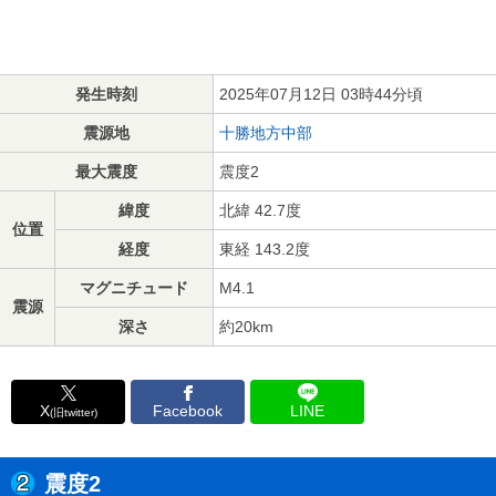
発生時刻
2025年07月12日 03時44分頃
震源地
十勝地方中部
最大震度
震度2
緯度
北緯 42.7度
位置
経度
東経 143.2度
マグニチュード
M4.1
震源
深さ
約20km
X
Facebook
LINE
(旧twitter)
震度2