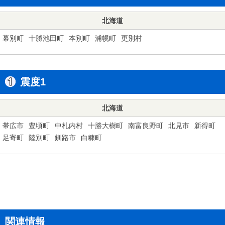
北海道
幕別町
十勝池田町
本別町
浦幌町
更別村
震度1
北海道
帯広市
豊頃町
中札内村
十勝大樹町
南富良野町
北見市
新得町
足寄町
陸別町
釧路市
白糠町
関連情報