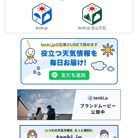
tenki.jp
tenki.jp 登山天気