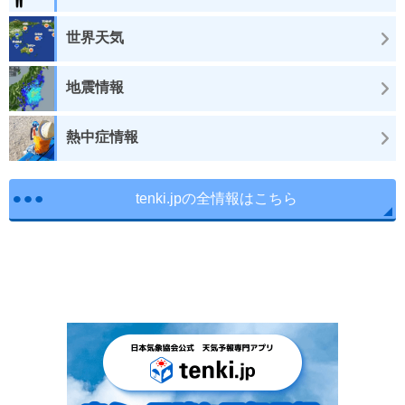
世界天気
地震情報
熱中症情報
tenki.jpの全情報はこちら