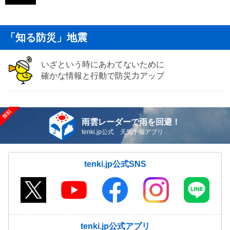
「知る防災」地震
いざという時にあわてないために
確かな情報と行動で防災力アップ
雨雲レーダーで雨を回避！
tenki.jp公式 天気予報アプリ
tenki.jp公式SNS
tenki.jp公式アプリ