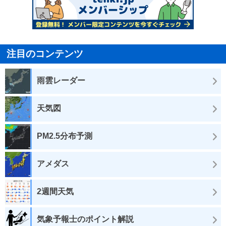
注目のコンテンツ
雨雲レーダー
天気図
PM2.5分布予測
アメダス
2週間天気
気象予報士のポイント解説