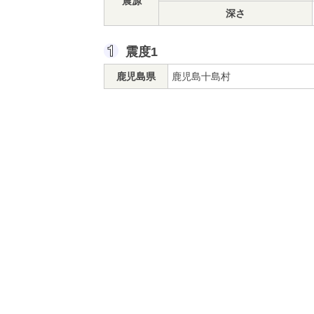
震源
深さ
震度1
鹿児島県
鹿児島十島村