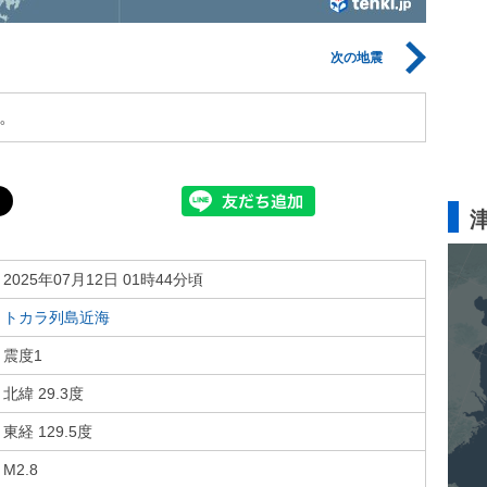
次の地震
。
2025年07月12日 01時44分頃
トカラ列島近海
震度1
北緯 29.3度
東経 129.5度
M2.8