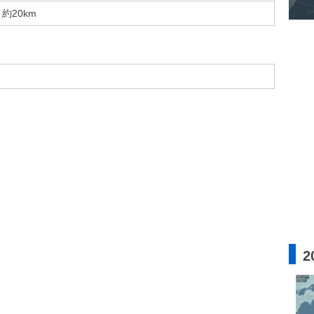
約20km
2