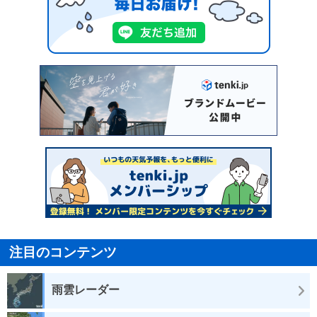
注目のコンテンツ
雨雲レーダー