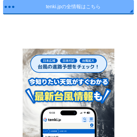
tenki.jpの全情報はこちら