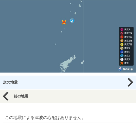
次の地震
前の地震
この地震による津波の心配はありません。