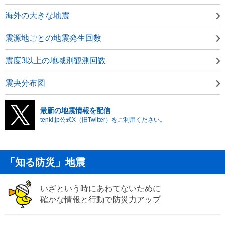
海外の大きな地震
震源地ごとの地震発生回数
震度3以上の地域別観測回数
震央分布図
最新の地震情報を配信
tenki.jp公式X（旧Twitter）をご利用ください。
「知る防災」地震
いざという時にあわてないために
確かな情報と行動で防災力アップ