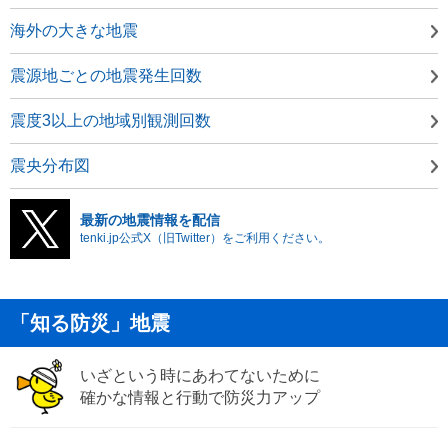
海外の大きな地震
震源地ごとの地震発生回数
震度3以上の地域別観測回数
震央分布図
最新の地震情報を配信
tenki.jp公式X（旧Twitter）をご利用ください。
「知る防災」地震
いざという時にあわてないために
確かな情報と行動で防災力アップ