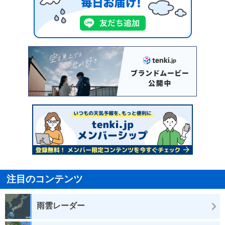
注目のコンテンツ
雨雲レーダー