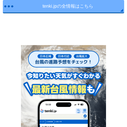
tenki.jpの全情報はこちら