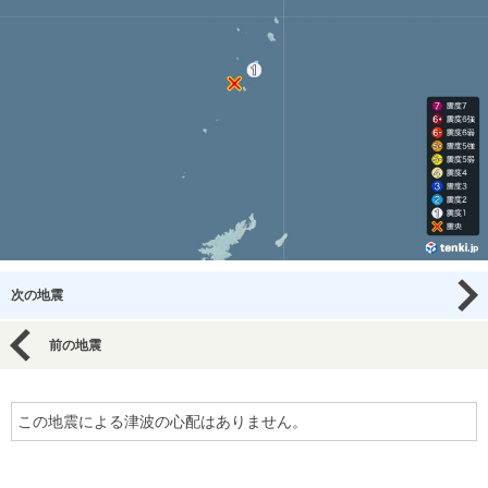
次の地震
前の地震
この地震による津波の心配はありません。