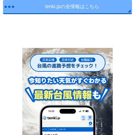
tenki.jpの全情報はこちら