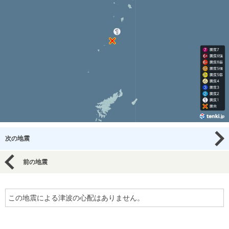
次の地震
前の地震
この地震による津波の心配はありません。