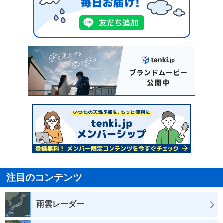
注目のコンテンツ
雨雲レーダー