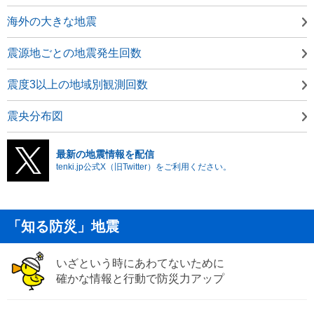
海外の大きな地震
震源地ごとの地震発生回数
震度3以上の地域別観測回数
震央分布図
最新の地震情報を配信
tenki.jp公式X（旧Twitter）をご利用ください。
「知る防災」地震
いざという時にあわてないために
確かな情報と行動で防災力アップ