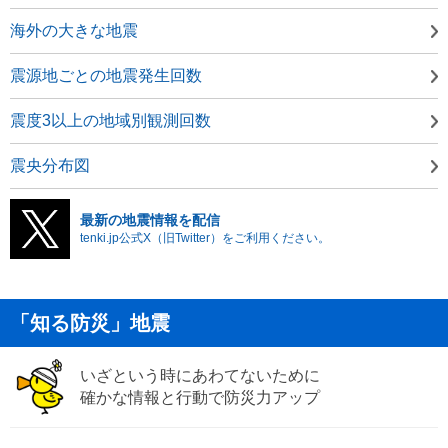
海外の大きな地震
震源地ごとの地震発生回数
震度3以上の地域別観測回数
震央分布図
最新の地震情報を配信
tenki.jp公式X（旧Twitter）をご利用ください。
「知る防災」地震
いざという時にあわてないために
確かな情報と行動で防災力アップ