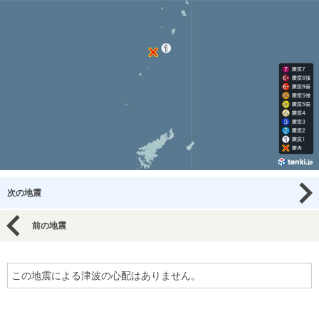
次の地震
前の地震
この地震による津波の心配はありません。