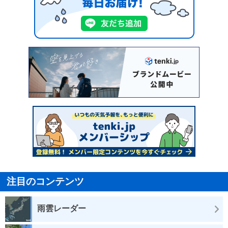
注目のコンテンツ
雨雲レーダー