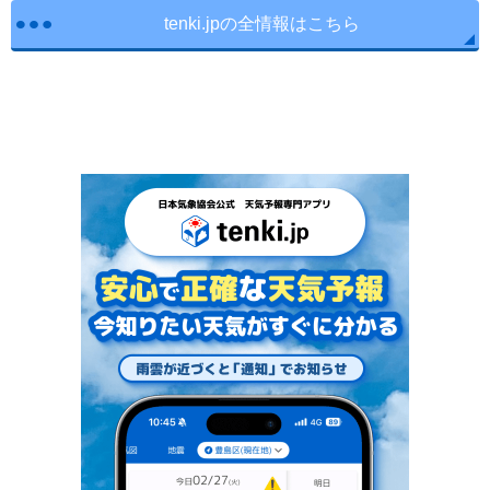
tenki.jpの全情報はこちら