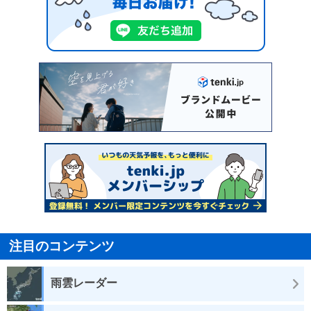
注目のコンテンツ
雨雲レーダー