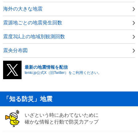
海外の大きな地震
震源地ごとの地震発生回数
震度3以上の地域別観測回数
震央分布図
最新の地震情報を配信
tenki.jp公式X（旧Twitter）をご利用ください。
「知る防災」地震
いざという時にあわてないために
確かな情報と行動で防災力アップ