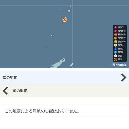
次の地震
前の地震
この地震による津波の心配はありません。