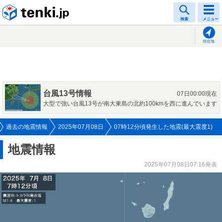
tenki.jp
検索
メニュー
現在地
台風13号情報
07日00:00現在
大型で強い台風13号が南大東島の北約100kmを西に進んでいます
過去の地震情報
2025年07月08日
07時12分頃発生した地震(最大震度1)
地震情報
2025年07月08日07:16発表