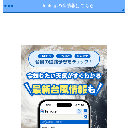
tenki.jpの全情報はこちら