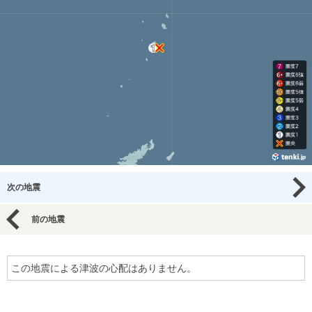
次の地震
前の地震
この地震による津波の心配はありません。