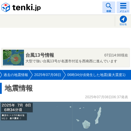
tenki.jp
検索
メニュー
現在地
台風13号情報
07日14:00現在
大型で強い台風13号が名護市付近を西南西に進んでいます
過去の地震情報
2025年07月08日
06時34分頃発生した地震(最大震度1)
地震情報
2025年07月08日06:37発表