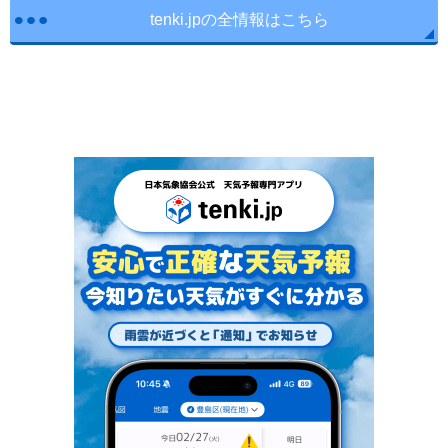
tenki.jpの全情報はこちら