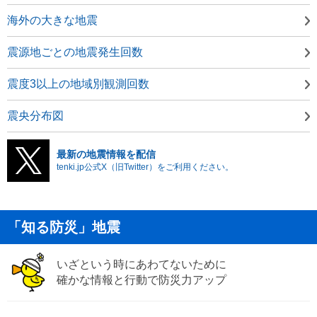
海外の大きな地震
震源地ごとの地震発生回数
震度3以上の地域別観測回数
震央分布図
最新の地震情報を配信
tenki.jp公式X（旧Twitter）をご利用ください。
「知る防災」地震
いざという時にあわてないために
確かな情報と行動で防災力アップ