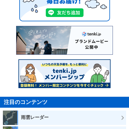
注目のコンテンツ
雨雲レーダー