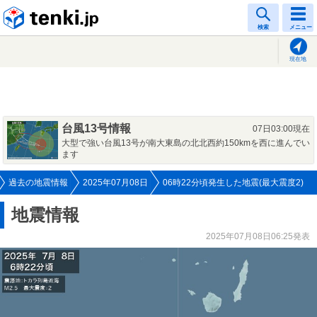
tenki.jp
検索
メニュー
現在地
台風13号情報
07日03:00現在
大型で強い台風13号が南大東島の北北西約150kmを西に進んでい
ます
過去の地震情報
2025年07月08日
06時22分頃発生した地震(最大震度2)
地震情報
2025年07月08日06:25発表