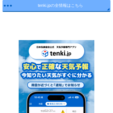
tenki.jpの全情報はこちら