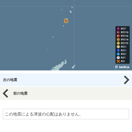
次の地震
前の地震
この地震による津波の心配はありません。