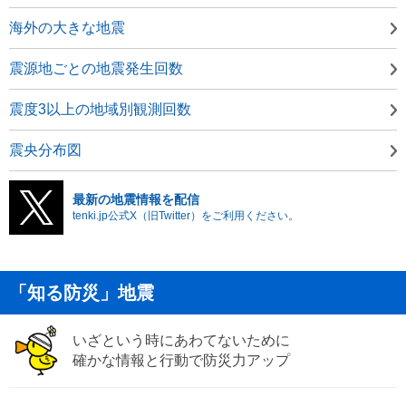
海外の大きな地震
震源地ごとの地震発生回数
震度3以上の地域別観測回数
震央分布図
最新の地震情報を配信
tenki.jp公式X（旧Twitter）をご利用ください。
「知る防災」地震
いざという時にあわてないために
確かな情報と行動で防災力アップ