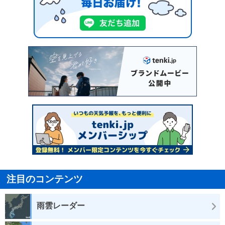
注目のコンテンツ
雨雲レーダー