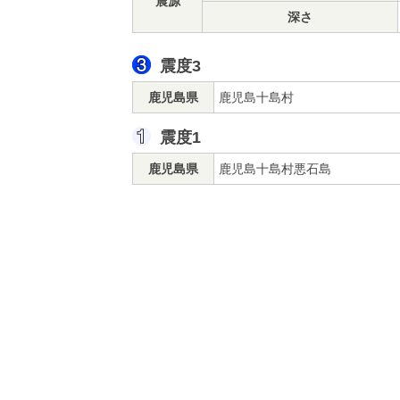
震源
深さ
震度3
鹿児島県
鹿児島十島村
震度1
鹿児島県
鹿児島十島村悪石島