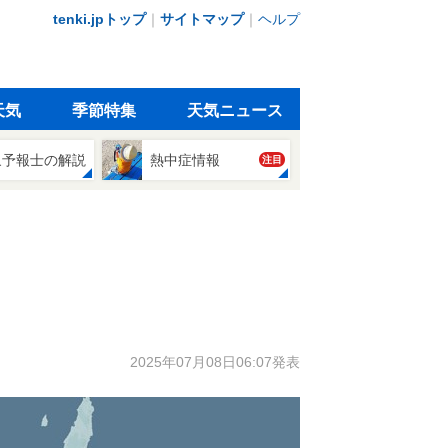
tenki.jpトップ
｜
サイトマップ
｜
ヘルプ
天気
季節特集
天気ニュース
象予報士の解説
熱中症情報
注目
2025年07月08日06:07発表