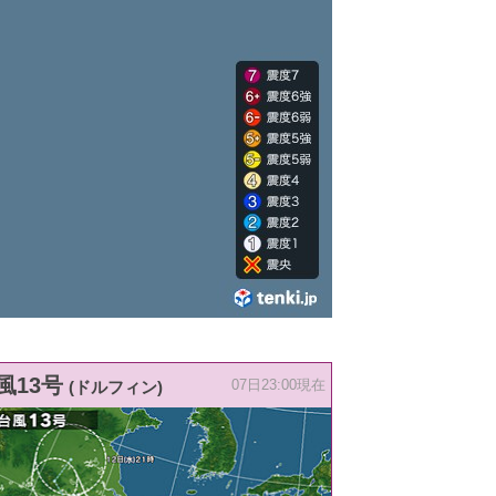
風13号
(ドルフィン)
07日23:00現在