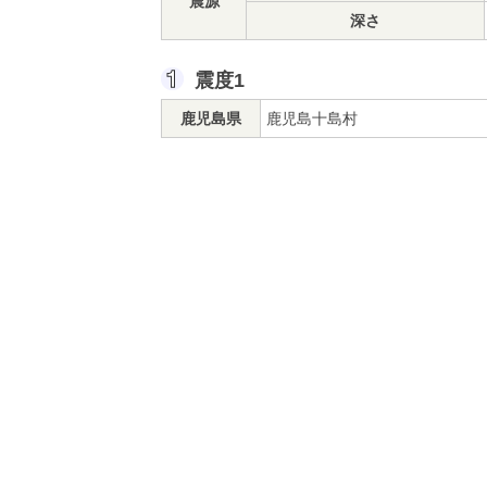
震源
深さ
震度1
鹿児島県
鹿児島十島村