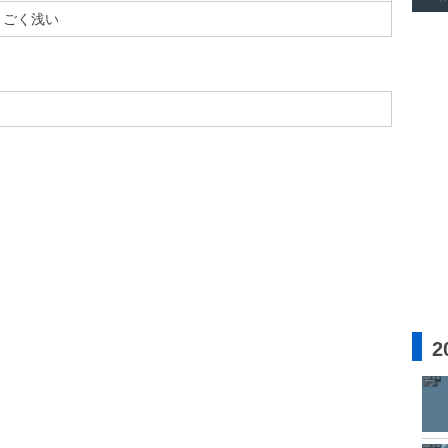
ごく浅い
2