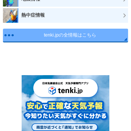
熱中症情報
tenki.jpの全情報はこちら