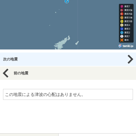
次の地震
前の地震
この地震による津波の心配はありません。