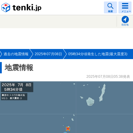
tenki.jp
検索
メニュー
現在地
過去の地震情報
2025年07月08日
05時34分頃発生した地震(最大震度3)
地震情報
2025年07月08日05:38発表