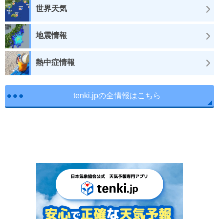
世界天気
地震情報
熱中症情報
tenki.jpの全情報はこちら