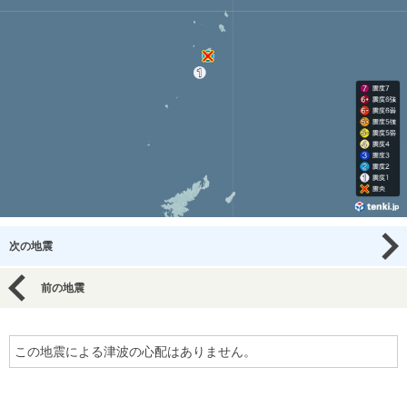
次の地震
前の地震
この地震による津波の心配はありません。