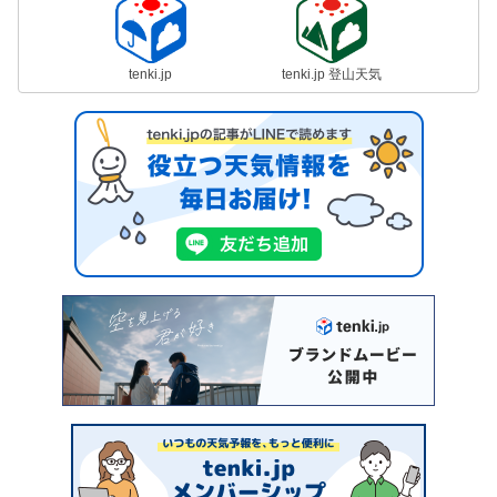
tenki.jp
tenki.jp 登山天気