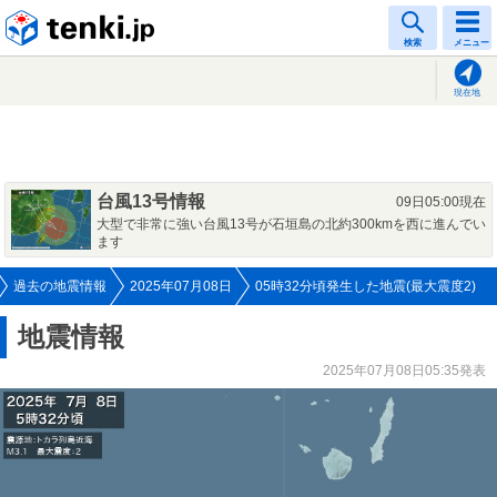
tenki.jp
検索
メニュー
現在地
台風13号情報
09日05:00現在
大型で非常に強い台風13号が石垣島の北約300kmを西に進んでい
ます
過去の地震情報
2025年07月08日
05時32分頃発生した地震(最大震度2)
地震情報
2025年07月08日05:35発表