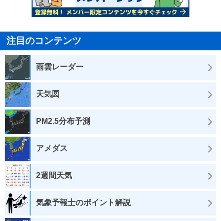
注目のコンテンツ
雨雲レーダー
天気図
PM2.5分布予測
アメダス
2週間天気
気象予報士のポイント解説