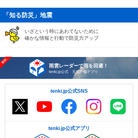
「知る防災」地震
いざという時にあわてないために
確かな情報と行動で防災力アップ
雨雲レーダーで雨を回避！
tenki.jp公式 天気予報アプリ
tenki.jp公式SNS
tenki.jp公式アプリ