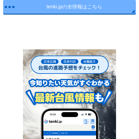
tenki.jpの全情報はこちら