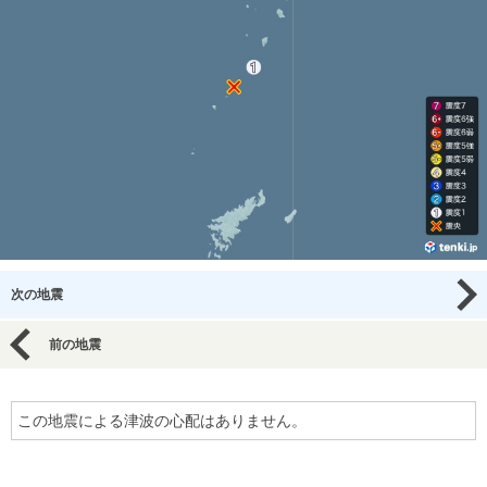
次の地震
前の地震
この地震による津波の心配はありません。