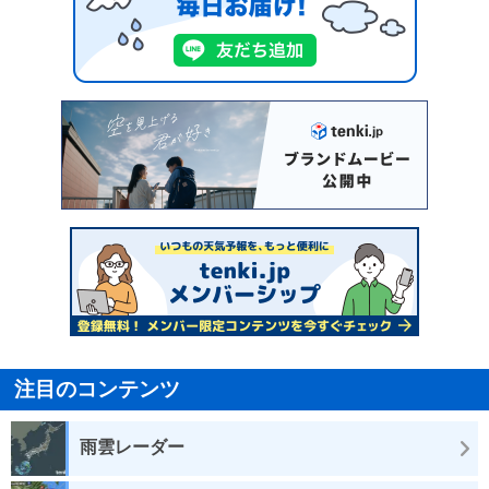
注目のコンテンツ
雨雲レーダー