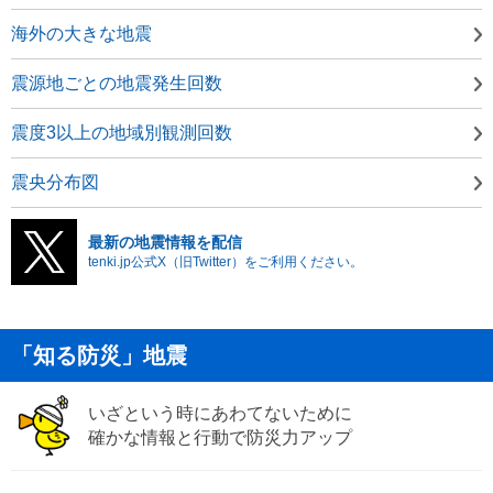
海外の大きな地震
震源地ごとの地震発生回数
震度3以上の地域別観測回数
震央分布図
最新の地震情報を配信
tenki.jp公式X（旧Twitter）をご利用ください。
「知る防災」地震
いざという時にあわてないために
確かな情報と行動で防災力アップ