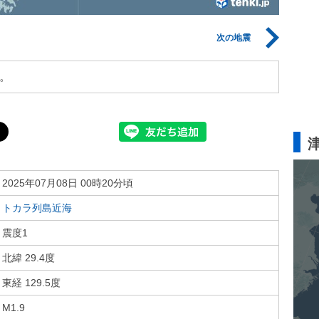
次の地震
。
2025年07月08日 00時20分頃
トカラ列島近海
震度1
北緯 29.4度
東経 129.5度
M1.9