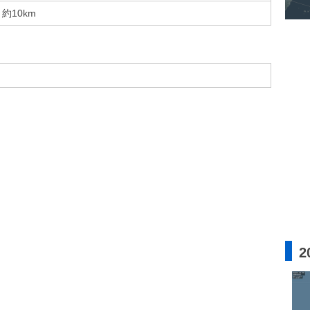
約10km
2