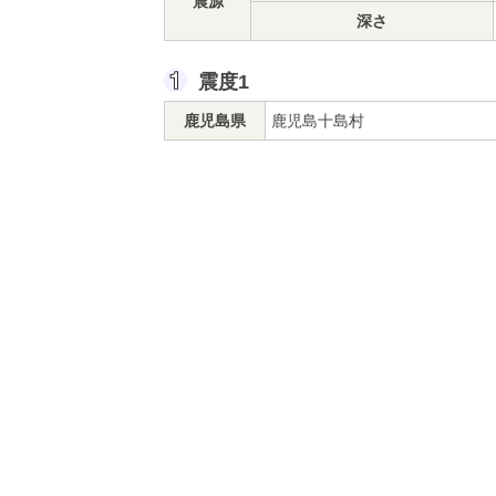
震源
深さ
震度1
鹿児島県
鹿児島十島村