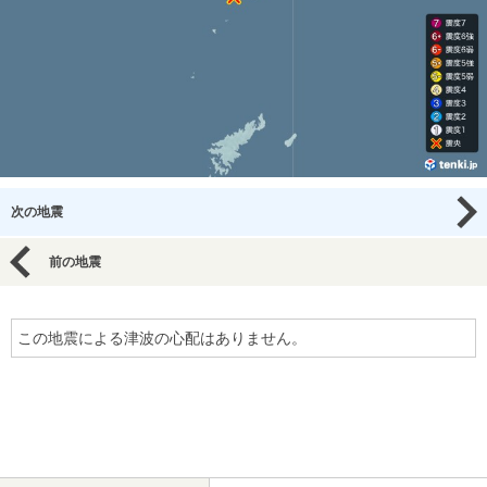
次の地震
前の地震
この地震による津波の心配はありません。