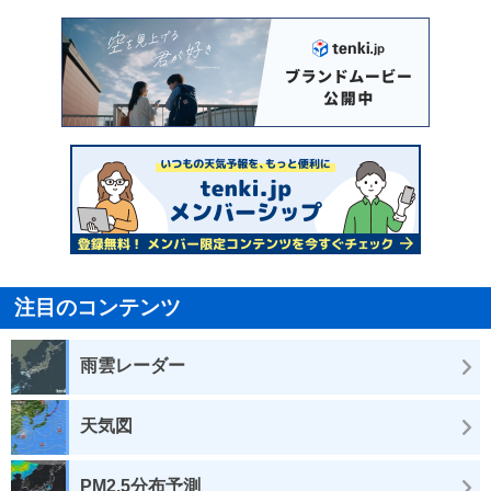
注目のコンテンツ
雨雲レーダー
天気図
PM2.5分布予測