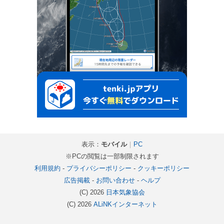
表示：
モバイル
｜
PC
※PCの閲覧は一部制限されます
利用規約
-
プライバシーポリシー
-
クッキーポリシー
広告掲載
-
お問い合わせ
-
ヘルプ
(C) 2026
日本気象協会
(C) 2026
ALiNKインターネット