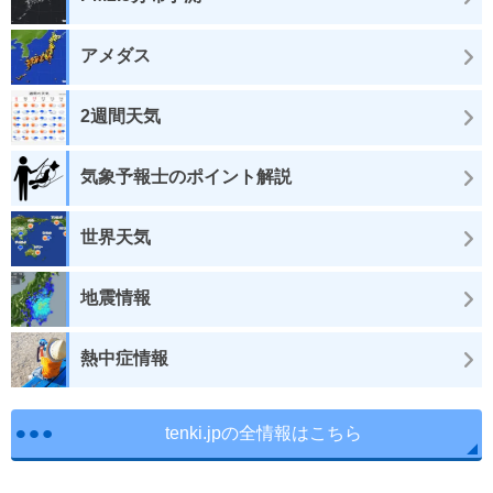
アメダス
2週間天気
気象予報士のポイント解説
世界天気
地震情報
熱中症情報
tenki.jpの全情報はこちら