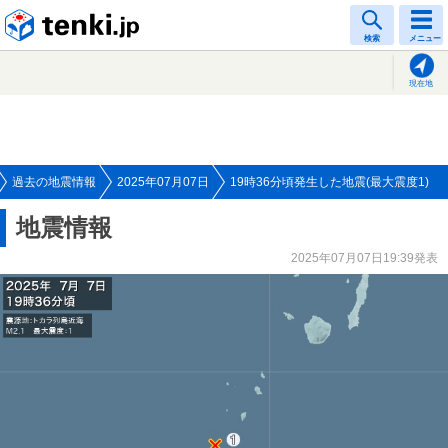
tenki.jp
検索
メニュー
現在地
過去の地震情報
2025年07月07日
19時36分頃発生した地震(最大震度1)
地震情報
2025年07月07日19:39発表