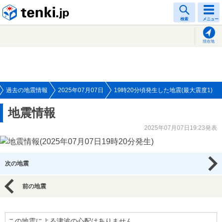
tenki.jp
検索
メニュー
現在地
過去の地震情報
2025年07月07日
19時20分頃発生した地震(最大震度1)
地震情報
2025年07月07日19:23発表
次の地震
前の地震
この地震による津波の心配はありません。