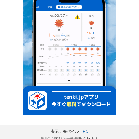
表示：
モバイル
｜
PC
※PCの閲覧は一部制限されます