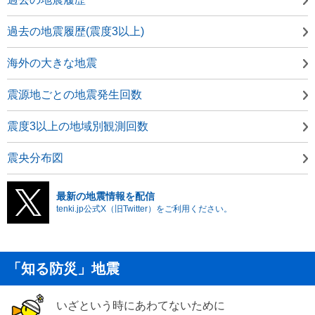
過去の地震履歴(震度3以上)
海外の大きな地震
震源地ごとの地震発生回数
震度3以上の地域別観測回数
震央分布図
最新の地震情報を配信
tenki.jp公式X（旧Twitter）をご利用ください。
「知る防災」地震
いざという時にあわてないために