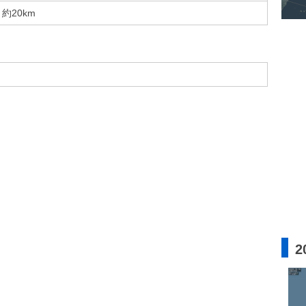
約20km
2