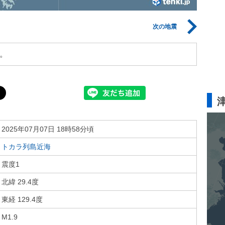
次の地震
。
2025年07月07日 18時58分頃
トカラ列島近海
震度1
北緯 29.4度
東経 129.4度
M1.9