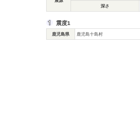
震源
深さ
震度1
鹿児島県
鹿児島十島村